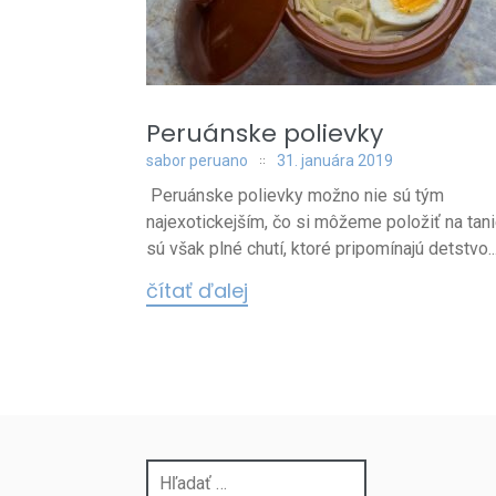
Peruánske polievky
sabor peruano
31. januára 2019
Peruánske polievky možno nie sú tým
najexotickejším, čo si môžeme položiť na tani
sú však plné chutí, ktoré pripomínajú detstvo..
čítať ďalej
Hľadať: