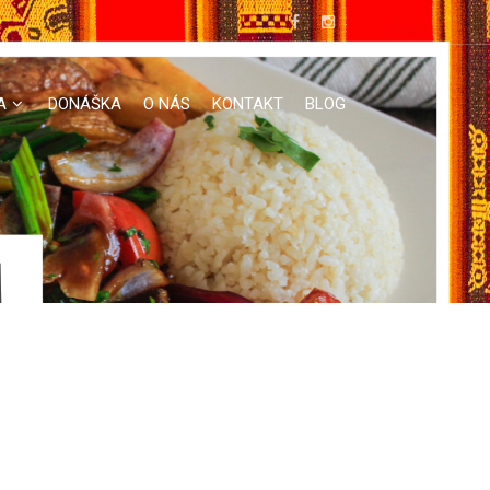
A
DONÁŠKA
O NÁS
KONTAKT
BLOG