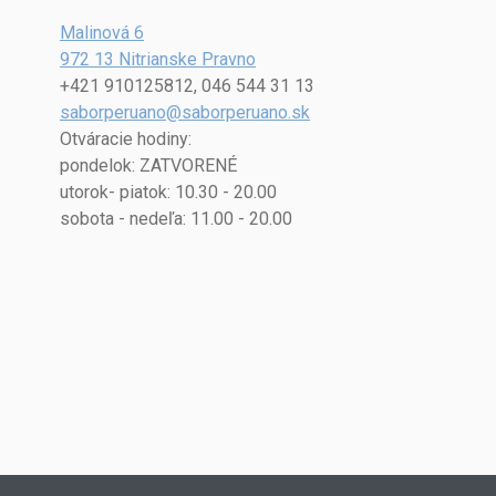
Malinová 6
972 13 Nitrianske Pravno
+421 910125812, 046 544 31 13
saborperuano@saborperuano.sk
Otváracie hodiny:
pondelok: ZATVORENÉ
utorok- piatok: 10.30 - 20.00
sobota - nedeľa: 11.00 - 20.00