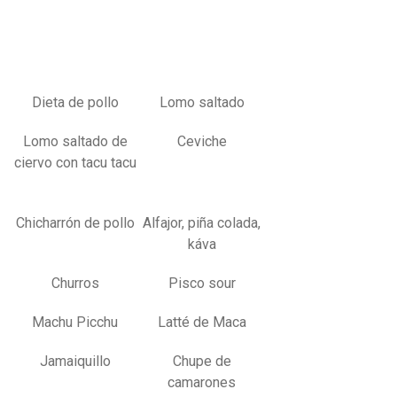
Dieta de pollo
Lomo saltado
Lomo saltado de
Ceviche
ciervo con tacu tacu
Chicharrón de pollo
Alfajor, piña colada,
káva
Churros
Pisco sour
Machu Picchu
Latté de Maca
Jamaiquillo
Chupe de
camarones