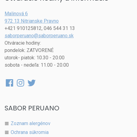
Malinová 6
972 13 Nitrianske Pravno
+421 910125812, 046 544 31 13
saborperuano@saborperuano.sk
Otváracie hodiny:
pondelok: ZATVORENÉ
utorok- piatok: 10.30 - 20.00
sobota - nedeľa: 11.00 - 20.00
Facebook
Instagram
Twitter
SABOR PERUANO
Zoznam alergénov
Ochrana súkromia