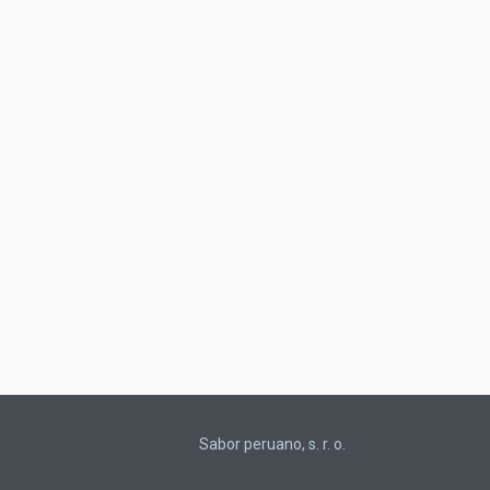
Sabor peruano, s. r. o.