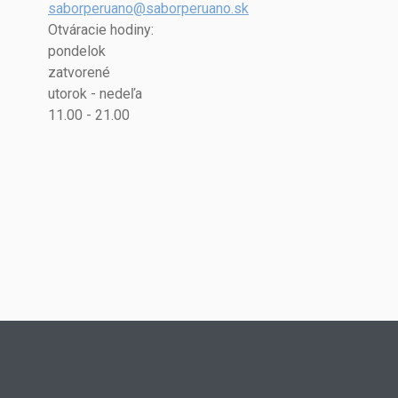
saborperuano@saborperuano.sk
Otváracie hodiny:
pondelok
zatvorené
utorok - nedeľa
11.00 - 21.00