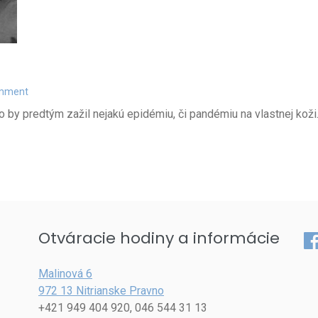
omment
 by predtým zažil nejakú epidémiu, či pandémiu na vlastnej koži. 
Otváracie hodiny a informácie
Fa
Malinová 6
972 13 Nitrianske Pravno
+421 949 404 920, 046 544 31 13