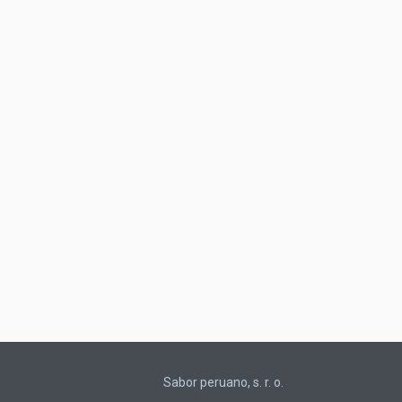
Sabor peruano, s. r. o.