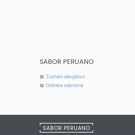
SABOR PERUANO
Zoznam alergénov
Ochrana súkromia
SABOR PERUANO