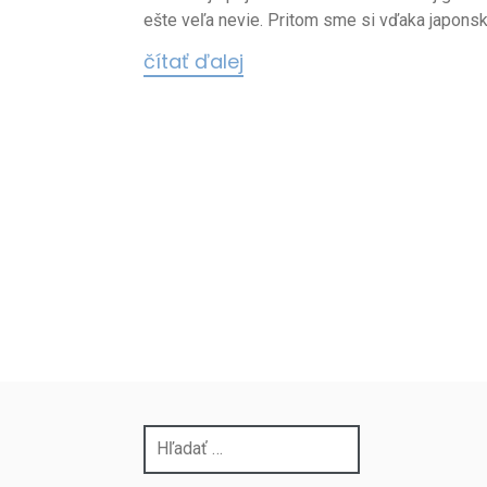
ešte veľa nevie. Pritom sme si vďaka japonske
čítať ďalej
Hľadať: