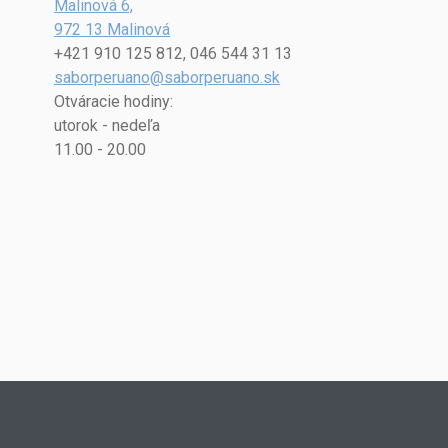
Malinová 6,
972 13 Malinová
+421 910 125 812, 046 544 31 13
saborperuano@saborperuano.sk
Otváracie hodiny:
utorok - nedeľa
11.00 - 20.00